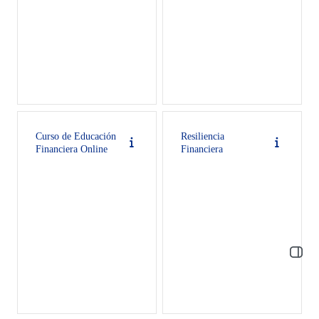
Curso de Educación
Resiliencia
Financiera Online
Financiera
Abrir 