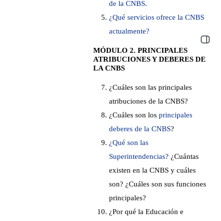
de la CNBS
.
¿Qué servicios ofrece la CNBS
actualmente?
Abrir 
MÓDULO 2. PRINCIPALES
ATRIBUCIONES Y DEBERES DE
LA CNBS
¿Cuáles son las principales
atribuciones de la CNBS?
¿Cuáles son los
principales
deberes de la CNBS
?
¿Qué son las
Superintendencias?
¿Cuántas
existen en la CNBS y cuáles
son? ¿Cuáles son sus funciones
principales?
¿Por qué la Educación e