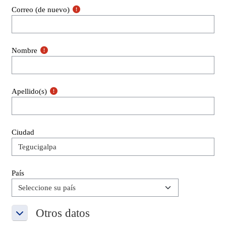
Correo (de nuevo)
Nombre
Apellido(s)
Ciudad
País
Otros datos
Otros datos
Otros datos