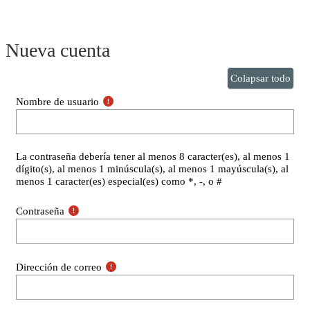
Salta al contenido principal
Nueva cuenta
Colapsar todo
Nombre de usuario
La contraseña debería tener al menos 8 caracter(es), al menos 1
dígito(s), al menos 1 minúscula(s), al menos 1 mayúscula(s), al
menos 1 caracter(es) especial(es) como *, -, o #
Contraseña
Dirección de correo